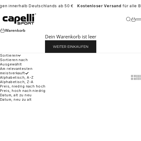
Zum Inhalt springen
ngen innerhalb Deutschlands ab 50 €
Kostenloser Versand
für alle 
Capelli Sport Europe
Suche
War
Warenkorb
Dein Warenkorb ist leer
WEITER EINKAUFEN
Sortieren
Sortieren nach
Ausgewählt
Am relevantesten
meistverkauft
Alphabetisch, A-Z
Show
Sh
Alphabetisch, Z-A
Preis, niedrig nach hoch
Preis, hoch nach niedrig
Datum, alt zu neu
Datum, neu zu alt
Optionen auswählen
Optionen auswählen