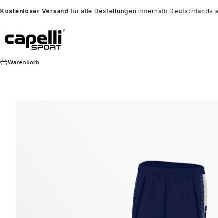
Zum Inhalt springen
Kostenloser Versand
für alle Bestellungen innerhalb Deutschlands 
Capelli Sport Europe
Warenkorb