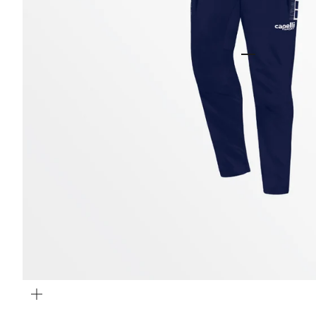
Gehe zu Ele
Gehe zu Eleme
Gehe zu E
Bild
vergrößern