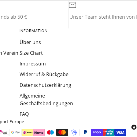
ands ab 50 €
Unser Team steht Ihnen von M
INFORMATION
Über uns
n Verein
Size Chart
Impressum
Widerruf & Rückgabe
Datenschutzerklärung
Allgemeine
Geschäftsbedingungen
FAQ
Sport Europe