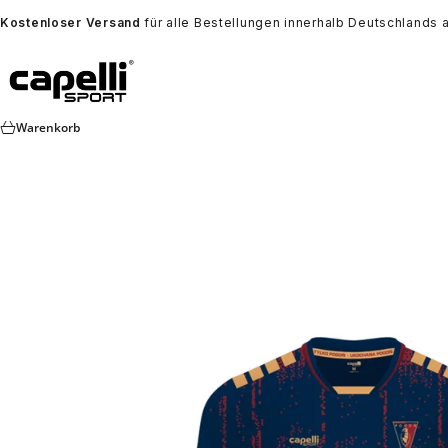
Zum Inhalt springen
Kostenloser Versand
für alle Bestellungen innerhalb Deutschlands 
Capelli Sport Europe
Warenkorb