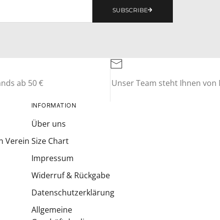
SUBSCRIBE
ands ab 50 €
Unser Team steht Ihnen von M
INFORMATION
Über uns
n Verein
Size Chart
Impressum
Widerruf & Rückgabe
Datenschutzerklärung
Allgemeine