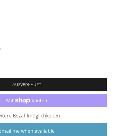
h
Brigh
AUSVERKAUFT
itere Bezahlmöglichkeiten
Email me when available