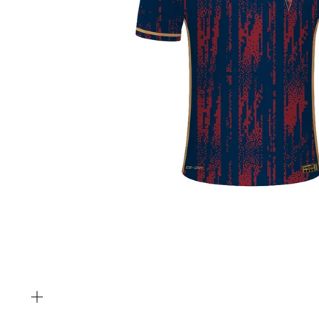
Bild
vergrößern