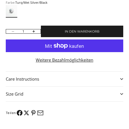
Farbe:
Turq/Met Silver/Black
Turq/Met Silver/Black
IN DEN WARENKORB
Anzahl verringern
Anzahl erhöhen
Weitere Bezahlmöglichkeiten
Care Instructions
Size Grid
Teilen