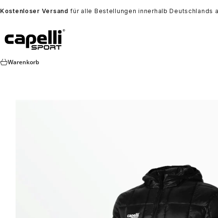
Zum Inhalt springen
Kostenloser Versand
für alle Bestellungen innerhalb Deutschlands 
Capelli Sport Europe
Warenkorb