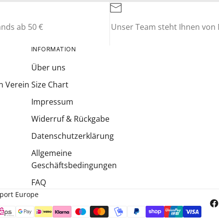
ands ab 50 €
Unser Team steht Ihnen von M
INFORMATION
Über uns
n Verein
Size Chart
Impressum
Widerruf & Rückgabe
Datenschutzerklärung
Allgemeine
Geschäftsbedingungen
FAQ
Sport Europe