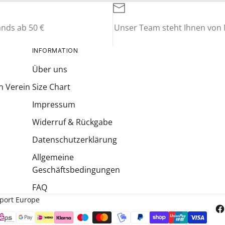
ands ab 50 €
Unser Team steht Ihnen von M
INFORMATION
Über uns
n Verein
Size Chart
Impressum
Widerruf & Rückgabe
Datenschutzerklärung
Allgemeine
Geschäftsbedingungen
FAQ
Sport Europe