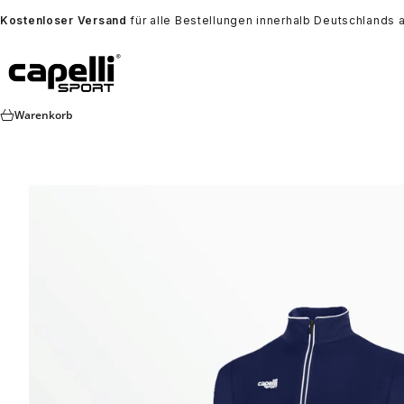
Zum Inhalt springen
Kostenloser Versand
für alle Bestellungen innerhalb Deutschlands 
Capelli Sport Europe
Warenkorb