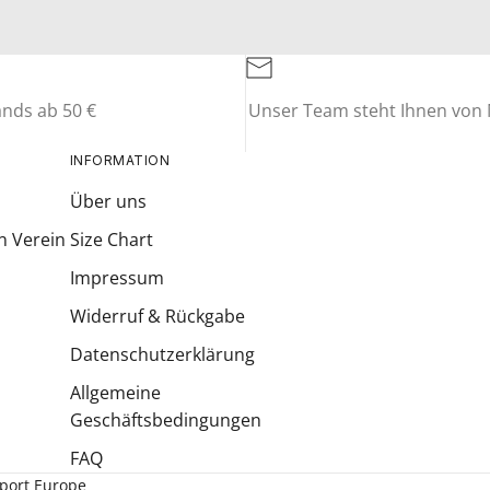
ands ab 50 €
Unser Team steht Ihnen von M
INFORMATION
Über uns
n Verein
Size Chart
Impressum
Widerruf & Rückgabe
Datenschutzerklärung
Allgemeine
Geschäftsbedingungen
FAQ
Sport Europe