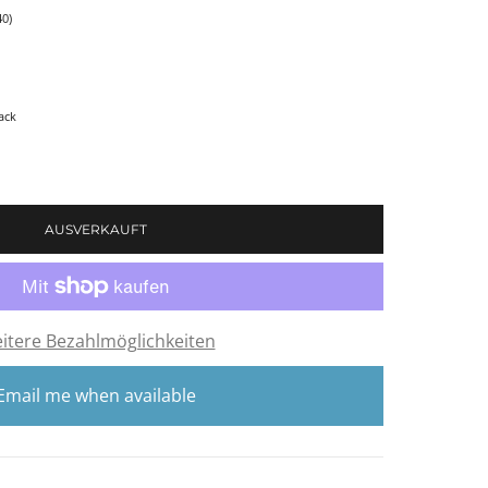
40)
ack
AUSVERKAUFT
itere Bezahlmöglichkeiten
Email me when available