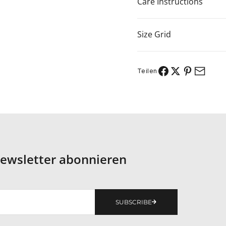
Care Instructions
Size Grid
Teilen
ewsletter abonnieren
SUBSCRIBE