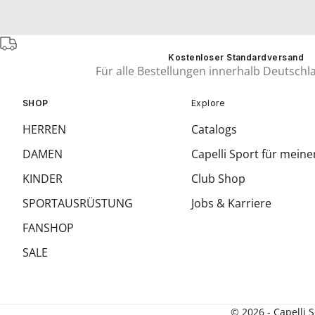
Kostenloser Standardversand
Für alle Bestellungen innerhalb Deutschl
SHOP
Explore
HERREN
Catalogs
DAMEN
Capelli Sport für meine
KINDER
Club Shop
SPORTAUSRÜSTUNG
Jobs & Karriere
FANSHOP
SALE
© 2026 - Capelli 