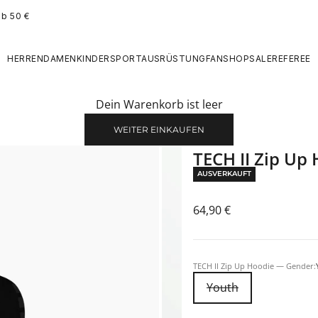
ab 50 €
HERREN
DAMEN
KINDER
SPORTAUSRÜSTUNG
FANSHOP
SALE
REFEREE
Dein Warenkorb ist leer
WEITER EINKAUFEN
TECH II Zip U
AUSVERKAUFT
Angebot
64,90 €
TECH II Zip Up Hoodie — Gender:
Youth