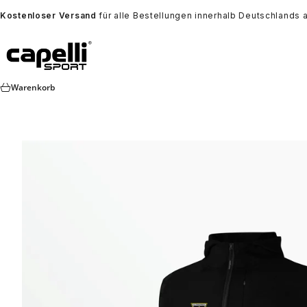
Zum Inhalt springen
Kostenloser Versand
für alle Bestellungen innerhalb Deutschlands 
Capelli Sport Europe
Warenkorb