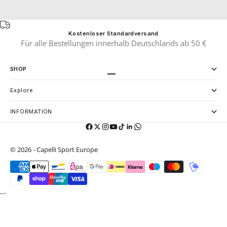
Kostenloser Standardversand
Für alle Bestellungen innerhalb Deutschlands ab 50 €
SHOP
Gehe zu Element 1
Gehe zu Element 2
Explore
INFORMATION
© 2026 - Capelli Sport Europe
...